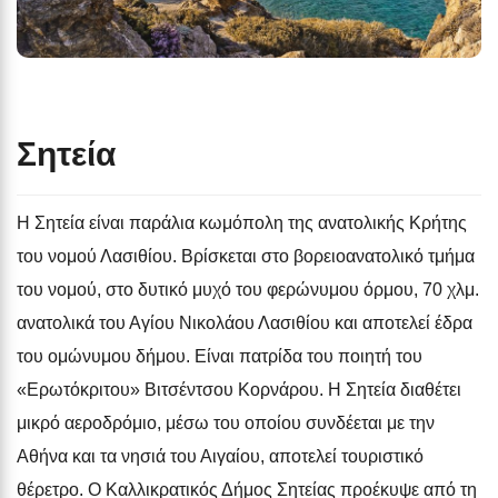
Σητεία
Η Σητεία είναι παράλια κωμόπολη της ανατολικής Κρήτης
του νομού Λασιθίου. Βρίσκεται στο βορειοανατολικό τμήμα
του νομού, στο δυτικό μυχό του φερώνυμου όρμου, 70 χλμ.
ανατολικά του Αγίου Νικολάου Λασιθίου και αποτελεί έδρα
του ομώνυμου δήμου. Είναι πατρίδα του ποιητή του
«Ερωτόκριτου» Βιτσέντσου Κορνάρου. Η Σητεία διαθέτει
μικρό αεροδρόμιο, μέσω του οποίου συνδέεται με την
Αθήνα και τα νησιά του Αιγαίου, αποτελεί τουριστικό
θέρετρο. Ο Καλλικρατικός Δήμος Σητείας προέκυψε από τη