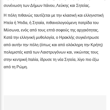
συνένωση των Δήμων Ιτάνου, Λεύκης και Σητείας.
Η πόλη πιθανώς ταυτίζεται με την κλασική και ελληνιστική
Ητεία ή Ήτιδα, ή Σηταία, πιθανολογούμενη πατρίδα του
Μύσωνα, ενός από τους επτά σοφούς της αρχαιότητας.
Κατά την ελληνική μυθολογία, ο Ηρακλής συγκέντρωσε
από αυτήν την πόλη (όπως και από ολόκληρη την Κρήτη)
πολεμιστές κατά των Λαιστρυγόνων και, νικώντας τους
στην κεντρική Ιταλία, ίδρυσε τη νέα Σητεία, λίγο πιο έξω
από τη Ρώμη.