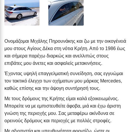
Ονομάζομαι Μιχάλης Πηρουνάκης και ζω με την οικογένειά
μου στους Aγίους Δέκα στη νότια Κρήτη. Από το 1986 έως
και σήμερα παρέχω διαρκώς και ανελλιπώς στους
επιβάτες μου άνετες και ασφαλείς μετακινήσεις.
Έχοντας υψηλή επαγγελματική συνείδηση, σας εγγυώμαι
τον τακτικό έλεγχο των οχήματων μου μάρκας Mercedes,
καθώς επίσης και την άψογη συντήρησή τους.
Με τους δρόμους της Κρήτης είμαι καλά εξοικειωμένος.
Μπορείτε να με εμπιστευθείτε άφοβα, μιά και έχω άριστη
γνώση της περιοχής μου. Σας μεταφέρω ακίνδυνα σε
ορεινούς δρόμους και περιοχές με πολλές στροφές.
Με αξιοπιστία και υπευθυνότητα φροντίζω, ώστε οι