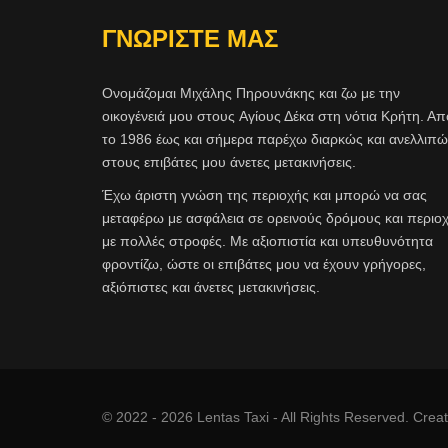
ΓΝΩΡΙΣΤΕ ΜΑΣ
Ονομάζομαι Μιχάλης Πηρουνάκης και ζω με την
οικογένειά μου στους Aγίους Δέκα στη νότια Κρήτη. Απ
το 1986 έως και σήμερα παρέχω διαρκώς και ανελλιπ
στους επιβάτες μου άνετες μετακινήσεις.
Έχω άριστη γνώση της περιοχής και μπορώ να σας
μεταφέρω με ασφάλεια σε ορεινούς δρόμους και περιο
με πολλές στροφές. Με αξιοπιστία και υπευθυνότητα
φροντίζω, ώστε οι επιβάτες μου να έχουν γρήγορες,
αξιόπιστες και άνετες μετακινήσεις.
© 2022 - 2026 Lentas Taxi - All Rights Reserved. Cre