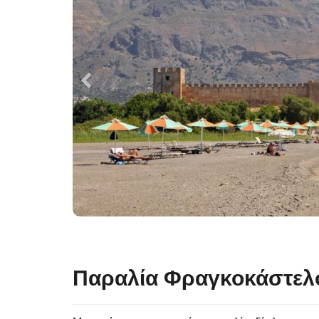
Παραλία Φραγκοκάστελ