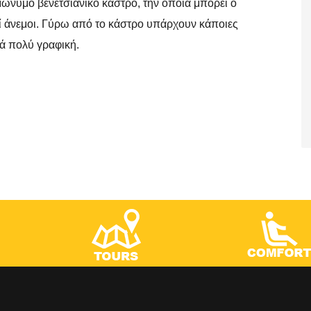
ώνυμο βενετσιάνικο κάστρο, την οποία μπορεί ο
ί άνεμοι. Γύρω από το κάστρο υπάρχουν κάποιες
λά πολύ γραφική.