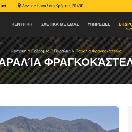
taxi
Λέντας Ηράκλειο Κρήτης, 70400
ΚΕΝΤΡΙΚΗ
ΣΧΕΤΙΚΑ ΜΕ ΕΜΑΣ
ΥΠΗΡΕΣΙΕΣ
ΕΚΔΡ
Κεντρικη
//
Εκδρομες
//
Παραλιες
//
Παραλία Φραγκοκάστελο
ΑΡΑΛΊΑ ΦΡΑΓΚΟΚΆΣΤΕ