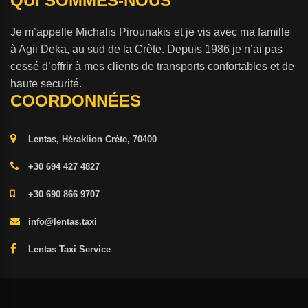
QUI SOMMES-NOUS
Je m’appelle Michalis Pirounakis et je vis avec ma famille
à Agii Deka, au sud de la Crète. Depuis 1986 je n’ai pas
cessé d’offrir à mes clients de transports confortables et de
haute securité.
COORDONNÉES
Lentas, Héraklion Crète, 70400
+30 694 427 4827
+30 690 866 9707
info@lentas.taxi
Lentas Taxi Service