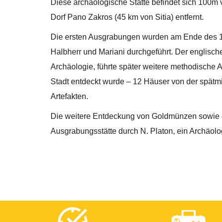
Diese archäologische Stätte befindet sich 100m
Dorf Pano Zakros (45 km von Sitia) entfernt.
Die ersten Ausgrabungen wurden am Ende des 19
Halbherr und Mariani durchgeführt. Der englische
Archäologie, führte später weitere methodische 
Stadt entdeckt wurde – 12 Häuser von der spätm
Artefakten.
Die weitere Entdeckung von Goldmünzen sowie e
Ausgrabungsstätte durch N. Platon, ein Archäolo