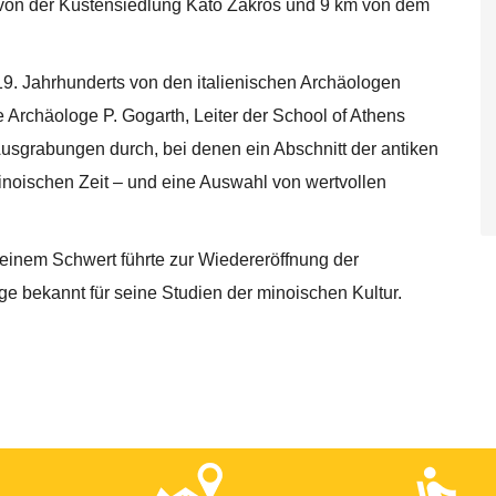
 von der Küstensiedlung Kato Zakros und 9 km von dem
. Jahrhunderts von den italienischen Archäologen
 Archäologe P. Gogarth, Leiter der School of Athens
Ausgrabungen durch, bei denen ein Abschnitt der antiken
inoischen Zeit – und eine Auswahl von wertvollen
inem Schwert führte zur Wiedereröffnung der
ge bekannt für seine Studien der minoischen Kultur.