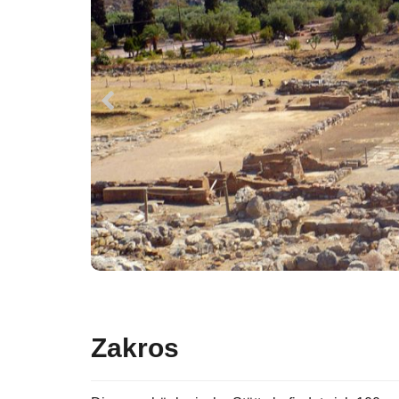
Zakros