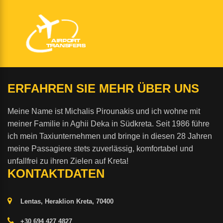
ERFAHREN SIE MEHR ÜBER UNS
Meine Name ist Michalis Pirounakis und ich wohne mit
meiner Familie in Aghii Deka in Südkreta. Seit 1986 führe
ich mein Taxiunternehmen und bringe in diesen 28 Jahren
meine Passagiere stets zuverlässig, komfortabel und
unfallfrei zu ihren Zielen auf Kreta!
KONTAKTDATEN
Lentas, Heraklion Kreta, 70400
+30 694 427 4827