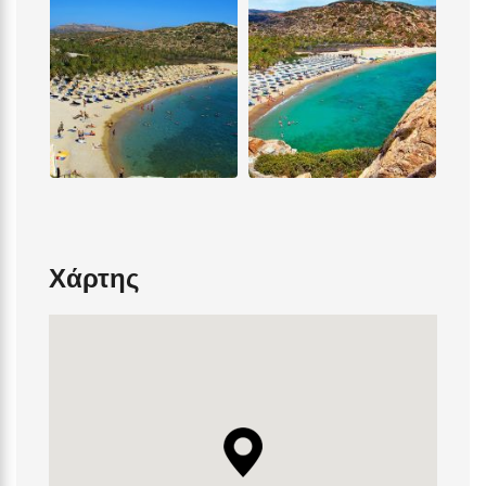
Χάρτης