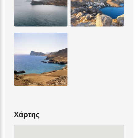
Χάρτης