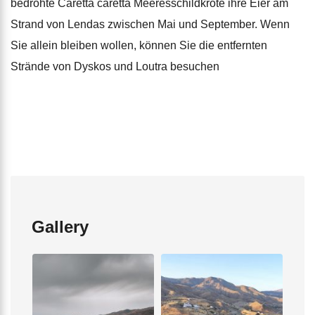
bedrohte Caretta caretta Meeresschildkröte ihre Eier am
Strand von Lendas zwischen Mai und September. Wenn
Sie allein bleiben wollen, können Sie die entfernten
Strände von Dyskos und Loutra besuchen
Gallery