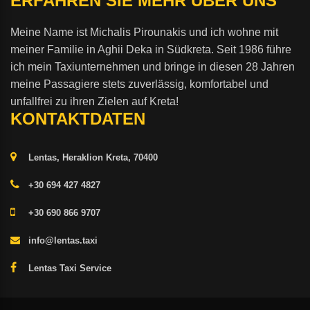
ERFAHREN SIE MEHR ÜBER UNS
Meine Name ist Michalis Pirounakis und ich wohne mit
meiner Familie in Aghii Deka in Südkreta. Seit 1986 führe
ich mein Taxiunternehmen und bringe in diesen 28 Jahren
meine Passagiere stets zuverlässig, komfortabel und
unfallfrei zu ihren Zielen auf Kreta!
KONTAKTDATEN
Lentas, Heraklion Kreta, 70400
+30 694 427 4827
+30 690 866 9707
info@lentas.taxi
Lentas Taxi Service