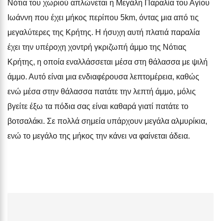
Νότια του χωριού απλώνεται η Μεγάλη Παραλία του Αγίου
Ιωάννη που έχει μήκος περίπου 5km, όντας μια από τις
μεγαλύτερες της Κρήτης. Η ήσυχη αυτή πλατιά παραλία
έχει την υπέροχη χοντρή γκριζωπή άμμο της Νότιας
Κρήτης, η οποία εναλλάσσεται μέσα στη θάλασσα με ψιλή
άμμο. Αυτό είναι μια ενδιαφέρουσα λεπτομέρεια, καθώς
ενώ μέσα στην θάλασσα πατάτε την λεπτή άμμο, μόλις
βγείτε έξω τα πόδια σας είναι καθαρά γιατί πατάτε το
βοτσαλάκι. Σε πολλά σημεία υπάρχουν μεγάλα αλμυρίκια,
ενώ το μεγάλο της μήκος την κάνει να φαίνεται άδεια.