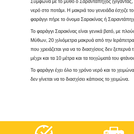
Σύμφωνα με το μύθο ο Σαραντάπηχος (γίγαντας, γ
νερό στο ποτάμι. Η μακριά του γενειάδα έσχιζε τ
φαράγγι πήρε το όνομα Σαρακίνας ή Σαραντάπηχ
Το φαράγγι Σαρακίνας είναι γενικά βατό, με πλού
Μύθων, 20 χιλιόμετρα μακρυά από την Ιεράπετρα. 
που χρειάζεται για να το διασχίσεις δεν ξεπερνά
μέχρι και τα 10 μέτρα και τα τοιχώματά του φτάνο
Το φαράγγι έχει όλο το χρόνο νερό και το χειμώνα
δεν γίνεται να το διασχίσει κάποιος το χειμώνα.