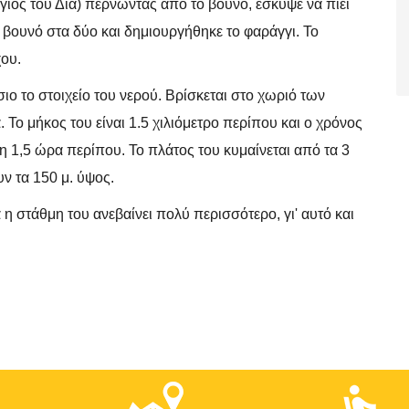
ιος του Δία) περνώντας από το βουνό, έσκυψε να πιει
ο βουνό στα δύο και δημιουργήθηκε το φαράγγι. Το
ου.
σιο το στοιχείο του νερού. Βρίσκεται στο χωριό των
Το μήκος του είναι 1.5 χιλιόμετρο περίπου και ο χρόνος
 τη 1,5 ώρα περίπου. Το πλάτος του κυμαίνεται από τα 3
υν τα 150 μ. ύψος.
 η στάθμη του ανεβαίνει πολύ περισσότερο, γι' αυτό και