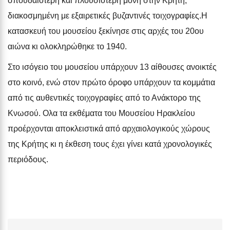
σπουδαιότερη και πλουσιότερη μονή στην Κρήτη,
διακοσμημένη με εξαιρετικές βυζαντινές τοιχογραφίες.Η
κατασκευή του μουσείου ξεκίνησε στις αρχές του 20ου
αιώνα κι ολοκληρώθηκε το 1940.
Στο ισόγειο του μουσείου υπάρχουν 13 αίθουσες ανοικτές
στο κοινό, ενώ στον πρώτο όροφο υπάρχουν τα κομμάτια
από τις αυθεντικές τοιχογραφίες από το Ανάκτορο της
Κνωσού. Ολα τα εκθέματα του Μουσείου Ηρακλείου
προέρχονται αποκλειστικά από αρχαιολογικούς χώρους
της Κρήτης κι η έκθεση τους έχει γίνει κατά χρονολογικές
περιόδους.