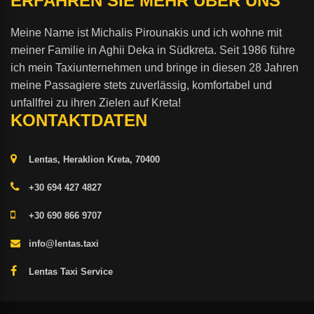
ERFAHREN SIE MEHR ÜBER UNS
Meine Name ist Michalis Pirounakis und ich wohne mit
meiner Familie in Aghii Deka in Südkreta. Seit 1986 führe
ich mein Taxiunternehmen und bringe in diesen 28 Jahren
meine Passagiere stets zuverlässig, komfortabel und
unfallfrei zu ihren Zielen auf Kreta!
KONTAKTDATEN
Lentas, Heraklion Kreta, 70400
+30 694 427 4827
+30 690 866 9707
info@lentas.taxi
Lentas Taxi Service