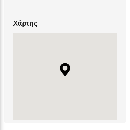
Χάρτης