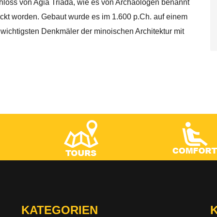
chloss von Agia Triada, wie es von Archäologen benannt
tdeckt worden. Gebaut wurde es im 1.600 p.Ch. auf einem
 wichtigsten Denkmäler der minoischen Architektur mit
KATEGORIEN