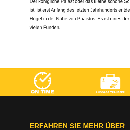
Der königliche Palast oder das kleine schöne S
ist, ist erst Anfang des letzten Jahrhunderts en
Hügel in der Nähe von Phaistos. Es ist eines der
vielen Funden.
ERFAHREN SIE MEHR ÜBER