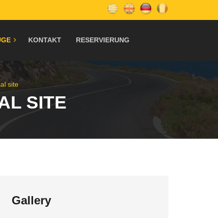
ÜGE
KONTAKT
RESERVIERUNG
al site
AL SITE
Gallery