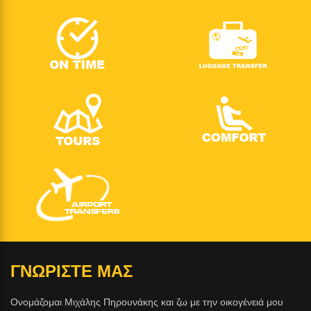
ΓΝΩΡΙΣΤΕ ΜΑΣ
Ονομάζομαι Μιχάλης Πηρουνάκης και ζω με την οικογένειά μου